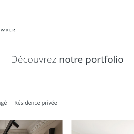
Découvrez
notre portfolio
sagé
Résidence privée